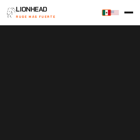
LIONHEAD
RUGE MÁS FUERTE