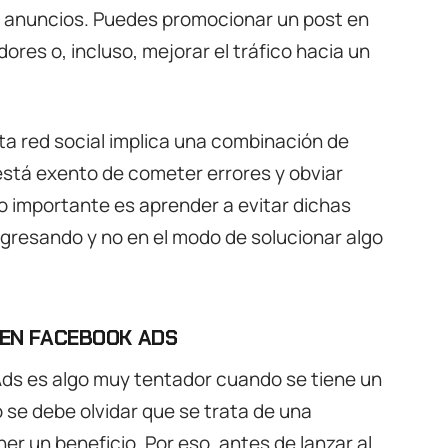
e anuncios. Puedes promocionar un post en
ores o, incluso, mejorar el tráfico hacia un
ta red social implica una combinación de
está exento de cometer errores y obviar
o importante es aprender a evitar dichas
ogresando y no en el modo de solucionar algo
 EN FACEBOOK ADS
s es algo muy tentador cuando se tiene un
 se debe olvidar que se trata de una
ner un beneficio. Por eso, antes de lanzar al