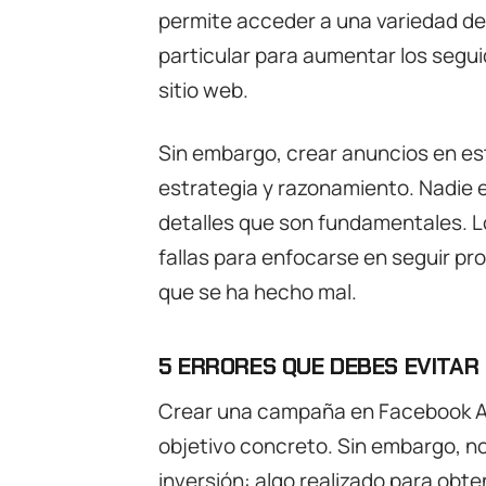
permite acceder a una variedad d
particular para aumentar los seguid
sitio web.
Sin embargo, crear anuncios en es
estrategia y razonamiento. Nadie 
detalles que son fundamentales. L
fallas para enfocarse en seguir pr
que se ha hecho mal.
5 ERRORES QUE DEBES EVITAR
Crear una campaña en Facebook Ad
objetivo concreto. Sin embargo, no
inversión: algo realizado para obte