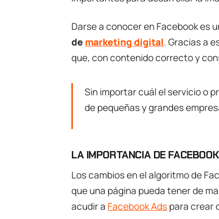
Darse a conocer en Facebook es un
de
marketing digital
. Gracias a e
que, con contenido correcto y con
Sin importar cuál el servicio o 
de pequeñas y grandes empresa
LA IMPORTANCIA DE FACEBOOK
Los cambios en el algoritmo de Fa
que una página pueda tener de man
acudir a
Facebook Ads
para crear 