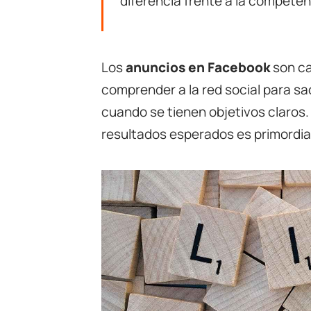
diferencia frente a la competen
Los
anuncios en Facebook
son ca
comprender a la red social para sa
cuando se tienen objetivos claros. 
resultados esperados es primordia