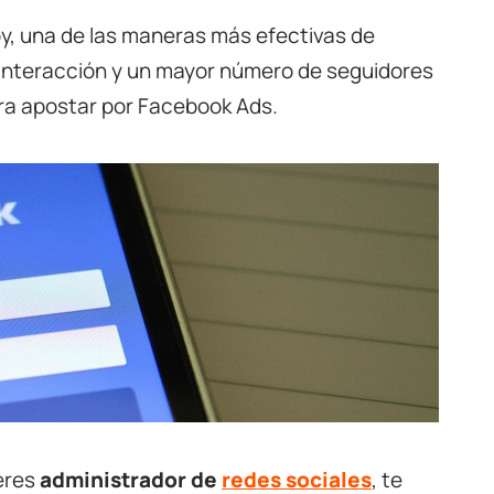
hoy, una de las maneras más efectivas de
r interacción y un mayor número de seguidores
ra apostar por Facebook Ads.
 eres
administrador de
redes sociales
, te