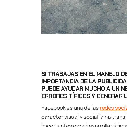
SI TRABAJAS EN EL MANEJO D
IMPORTANCIA DE LA PUBLICIDA
PUEDE AYUDAR MUCHO A UN NEG
ERRORES TÍPICOS Y GENERAR 
Facebook es una de las
redes soci
carácter visual y social la ha tra
importantes para desarrollar la i