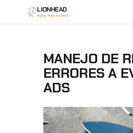
LIONHEAD
RUGE MÁS FUERTE
MANEJO DE R
ERRORES A E
ADS