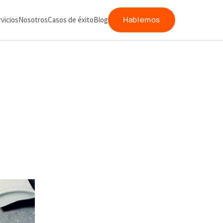
Hablemos
vicios
Nosotros
Casos de éxito
Blog