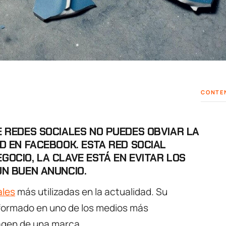
CONTE
E REDES SOCIALES NO PUEDES OBVIAR LA
D EN FACEBOOK. ESTA RED SOCIAL
OCIO, LA CLAVE ESTÁ EN EVITAR LOS
UN BUEN ANUNCIO.
ales
más utilizadas en la actualidad. Su
nsformado en uno de los medios más
magen de una marca.