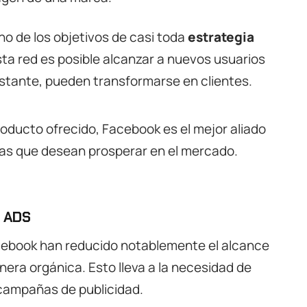
o de los objetivos de casi toda
estrategia
sta red es posible alcanzar a nuevos usuarios
stante, pueden transformarse en clientes.
producto ofrecido, Facebook es el mejor aliado
s que desean prosperar en el mercado.
 ADS
cebook han reducido notablemente el alcance
era orgánica. Esto lleva a la necesidad de
campañas de publicidad.