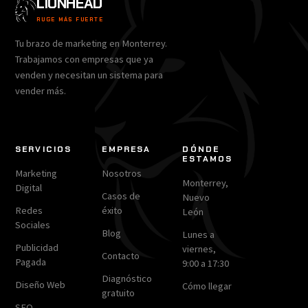
LIONHEAD
RUGE MÁS FUERTE
Tu brazo de marketing en Monterrey.
Trabajamos con empresas que ya
venden y necesitan un sistema para
vender más.
SERVICIOS
EMPRESA
DÓNDE
ESTAMOS
Marketing
Nosotros
Monterrey,
Digital
Casos de
Nuevo
Redes
éxito
León
Sociales
Blog
Lunes a
Publicidad
viernes,
Contacto
Pagada
9:00 a 17:30
Diagnóstico
Diseño Web
Cómo llegar
gratuito
SEO