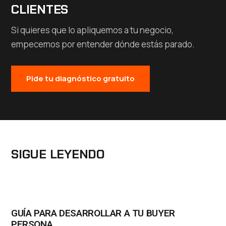
CLIENTES
Si quieres que lo apliquemos a tu negocio,
empecemos por entender dónde estás parado.
Pide tu diagnóstico gratuito
SIGUE LEYENDO
GUÍA PARA DESARROLLAR A TU BUYER
PERSONA