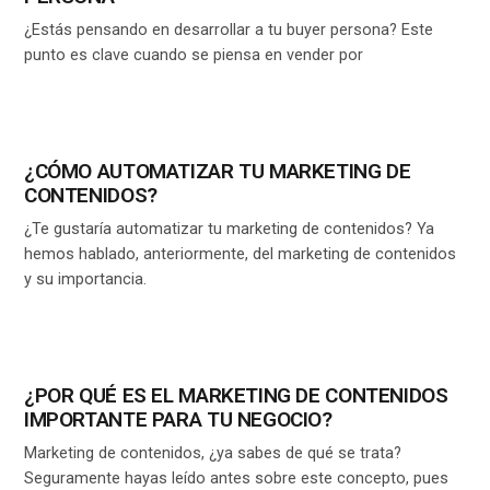
¿Estás pensando en desarrollar a tu buyer persona? Este
punto es clave cuando se piensa en vender por
¿CÓMO AUTOMATIZAR TU MARKETING DE
CONTENIDOS?
¿Te gustaría automatizar tu marketing de contenidos? Ya
hemos hablado, anteriormente, del marketing de contenidos
y su importancia.
¿POR QUÉ ES EL MARKETING DE CONTENIDOS
IMPORTANTE PARA TU NEGOCIO?
Marketing de contenidos, ¿ya sabes de qué se trata?
Seguramente hayas leído antes sobre este concepto, pues