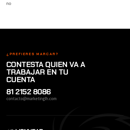
no
¿PREFIERES MARCAR?
CONTESTA QUIEN VA A
TRABAJAR EN TU
CUENTA
81 2152 8086
contacto@marketinglh.com