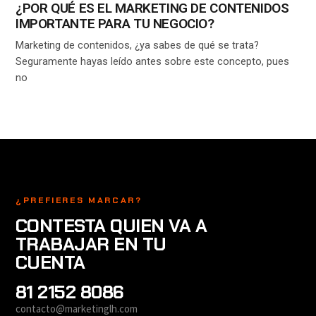
¿POR QUÉ ES EL MARKETING DE CONTENIDOS
IMPORTANTE PARA TU NEGOCIO?
Marketing de contenidos, ¿ya sabes de qué se trata?
Seguramente hayas leído antes sobre este concepto, pues
no
¿PREFIERES MARCAR?
CONTESTA QUIEN VA A
TRABAJAR EN TU
CUENTA
81 2152 8086
contacto@marketinglh.com