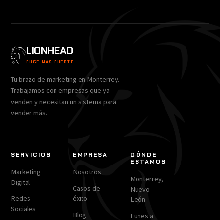
LIONHEAD
RUGE MÁS FUERTE
Tu brazo de marketing en Monterrey.
Trabajamos con empresas que ya
venden y necesitan un sistema para
vender más.
SERVICIOS
EMPRESA
DÓNDE
ESTAMOS
Marketing
Nosotros
Monterrey,
Digital
Casos de
Nuevo
Redes
éxito
León
Sociales
Blog
Lunes a