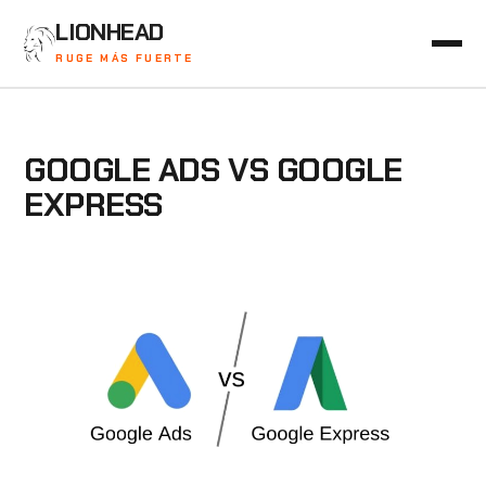
LIONHEAD
RUGE MÁS FUERTE
GOOGLE ADS VS GOOGLE
EXPRESS