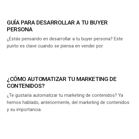
GUÍA PARA DESARROLLAR A TU BUYER
PERSONA
¿Estás pensando en desarrollar a tu buyer persona? Este
punto es clave cuando se piensa en vender por
¿CÓMO AUTOMATIZAR TU MARKETING DE
CONTENIDOS?
¿Te gustaría automatizar tu marketing de contenidos? Ya
hemos hablado, anteriormente, del marketing de contenidos
y su importancia.