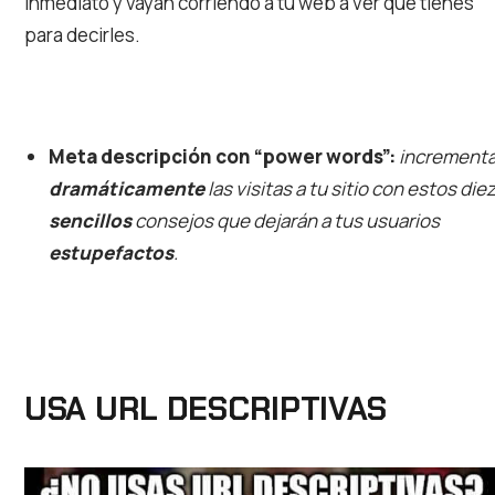
inmediato y vayan corriendo a tu web a ver qué tienes
para decirles.
Meta descripción con “power words”:
increment
dramáticamente
las visitas a tu sitio con estos die
sencillos
consejos que dejarán a tus usuarios
estupefactos
.
USA URL DESCRIPTIVAS