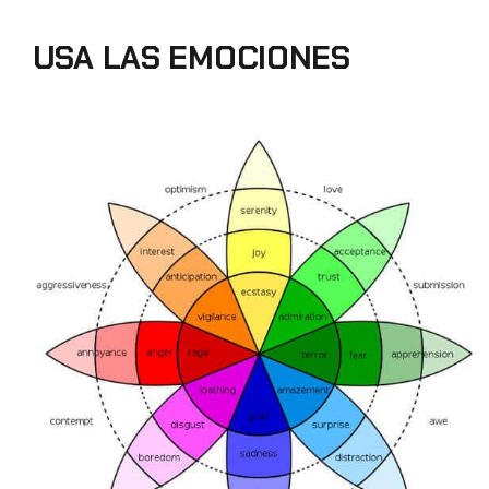
USA LAS EMOCIONES