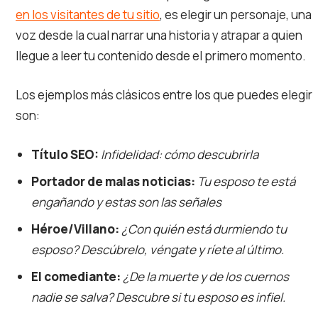
en los visitantes de tu sitio
, es elegir un personaje, una
voz desde la cual narrar una historia y atrapar a quien
llegue a leer tu contenido desde el primero momento.
Los ejemplos más clásicos entre los que puedes elegir
son:
Título SEO:
Infidelidad: cómo descubrirla
Portador de malas noticias:
Tu esposo te está
engañando y estas son las señales
Héroe/Villano:
¿Con quién está durmiendo tu
esposo? Descúbrelo, véngate y ríete al último.
El comediante:
¿De la muerte y de los cuernos
nadie se salva? Descubre si tu esposo es infiel.