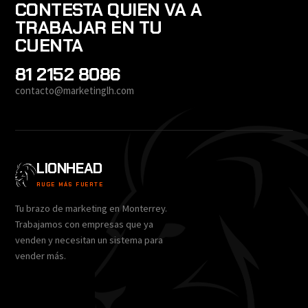
CONTESTA QUIEN VA A
TRABAJAR EN TU
CUENTA
81 2152 8086
contacto@marketinglh.com
LIONHEAD
RUGE MÁS FUERTE
Tu brazo de marketing en Monterrey.
Trabajamos con empresas que ya
venden y necesitan un sistema para
vender más.