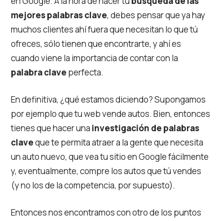
en Google. A la hora de hacer tu
búsqueda de las
mejores palabras clave
, debes pensar que ya hay
muchos clientes ahí fuera que necesitan lo que tú
ofreces, sólo tienen que encontrarte, y ahí es
cuando viene la importancia de contar con la
palabra clave
perfecta.
En definitiva, ¿qué estamos diciendo? Supongamos
por ejemplo que tu web vende autos. Bien, entonces
tienes que hacer una
investigación de palabras
clave
que te permita atraer a la gente que necesita
un auto nuevo, que vea tu sitio en Google fácilmente
y, eventualmente, compre los autos que tú vendes
(y no los de la competencia, por supuesto).
Entonces nos encontramos con otro de los puntos