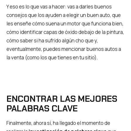
Y eso es lo que vas a hacer: vas a darles buenos
consejos que los ayuden a elegir un buen auto, que
les enseñe cómo suena un motor que funciona bien,
cómo identificar capas de óxido debajo de la pintura,
cómo saber si ha sufrido algún cho que y,
eventualmente, puedes mencionar buenos autos a
la venta (como los que tienes en tu sitio).
ENCONTRAR LAS MEJORES
PALABRAS CLAVE
Finalmente, ahora sí, ha llegado el momento de