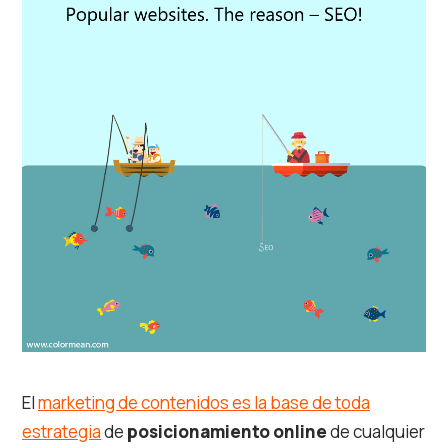
El
marketing de contenidos es la base de toda
estrategia
de
posicionamiento online
de cualquier