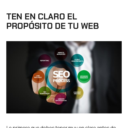
TEN EN CLARO EL
PROPÓSITO DE TU WEB
Lo primero que debes tener muy en claro antes de