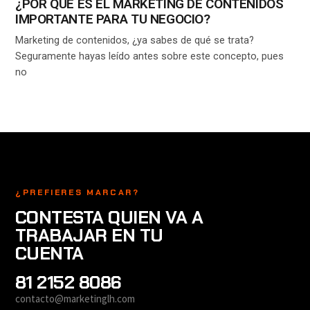
¿POR QUÉ ES EL MARKETING DE CONTENIDOS
IMPORTANTE PARA TU NEGOCIO?
Marketing de contenidos, ¿ya sabes de qué se trata?
Seguramente hayas leído antes sobre este concepto, pues
no
¿PREFIERES MARCAR?
CONTESTA QUIEN VA A
TRABAJAR EN TU
CUENTA
81 2152 8086
contacto@marketinglh.com