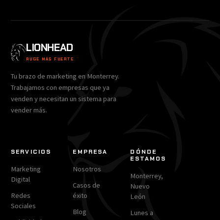
LIONHEAD
RUGE MÁS FUERTE
Tu brazo de marketing en Monterrey.
Trabajamos con empresas que ya
venden y necesitan un sistema para
vender más.
SERVICIOS
EMPRESA
DÓNDE
ESTAMOS
Marketing
Nosotros
Monterrey,
Digital
Casos de
Nuevo
Redes
éxito
León
Sociales
Blog
Lunes a